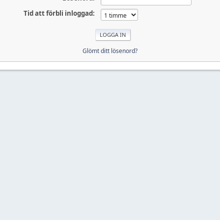
Tid att förbli inloggad:
Glömt ditt lösenord?