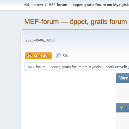
Välkommen till
MEF-forum — öppet, gratis forum om Myalgisk
MEF-forum — öppet, gratis forum 
2026-08-06, 08:03
Startsida
Sök
MEF-forum — öppet, gratis forum om Myalgisk Encefalomyelit 
Varn
L