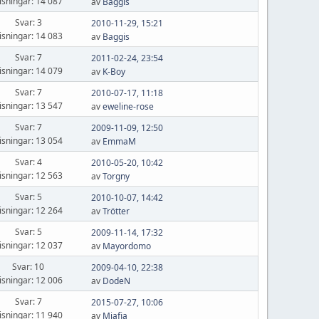
isningar: 14 087
av
Baggis
Svar: 3
2010-11-29, 15:21
isningar: 14 083
av
Baggis
Svar: 7
2011-02-24, 23:54
isningar: 14 079
av
K-Boy
Svar: 7
2010-07-17, 11:18
isningar: 13 547
av
eweline-rose
Svar: 7
2009-11-09, 12:50
isningar: 13 054
av
EmmaM
Svar: 4
2010-05-20, 10:42
isningar: 12 563
av
Torgny
Svar: 5
2010-10-07, 14:42
isningar: 12 264
av
Trötter
Svar: 5
2009-11-14, 17:32
isningar: 12 037
av
Mayordomo
Svar: 10
2009-04-10, 22:38
isningar: 12 006
av
DodeN
Svar: 7
2015-07-27, 10:06
isningar: 11 940
av
Miafia