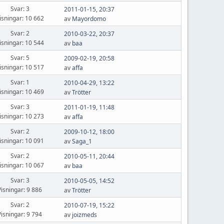
Svar: 3
2011-01-15, 20:37
isningar: 10 662
av
Mayordomo
Svar: 2
2010-03-22, 20:37
isningar: 10 544
av
baa
Svar: 5
2009-02-19, 20:58
isningar: 10 517
av
affa
Svar: 1
2010-04-29, 13:22
isningar: 10 469
av
Trötter
Svar: 3
2011-01-19, 11:48
isningar: 10 273
av
affa
Svar: 2
2009-10-12, 18:00
isningar: 10 091
av
Saga_1
Svar: 2
2010-05-11, 20:44
isningar: 10 067
av
baa
Svar: 3
2010-05-05, 14:52
Visningar: 9 886
av
Trötter
Svar: 2
2010-07-19, 15:22
Visningar: 9 794
av
joizmeds