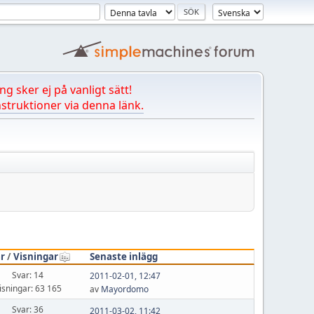
ng sker ej på vanligt sätt!
struktioner via denna länk.
r
/
Visningar
Senaste inlägg
Svar: 14
2011-02-01, 12:47
isningar: 63 165
av
Mayordomo
Svar: 36
2011-03-02, 11:42