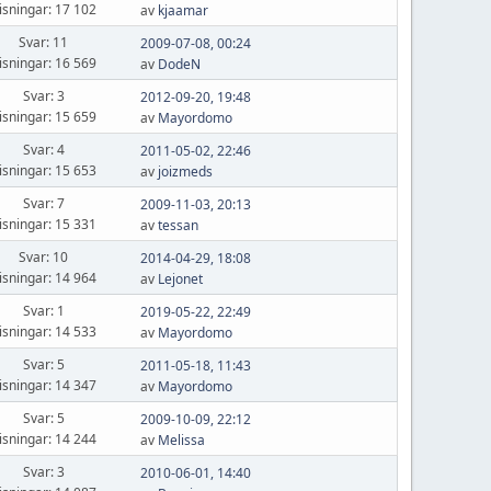
isningar: 17 102
av
kjaamar
Svar: 11
2009-07-08, 00:24
isningar: 16 569
av
DodeN
Svar: 3
2012-09-20, 19:48
isningar: 15 659
av
Mayordomo
Svar: 4
2011-05-02, 22:46
isningar: 15 653
av
joizmeds
Svar: 7
2009-11-03, 20:13
isningar: 15 331
av
tessan
Svar: 10
2014-04-29, 18:08
isningar: 14 964
av
Lejonet
Svar: 1
2019-05-22, 22:49
isningar: 14 533
av
Mayordomo
Svar: 5
2011-05-18, 11:43
isningar: 14 347
av
Mayordomo
Svar: 5
2009-10-09, 22:12
isningar: 14 244
av
Melissa
Svar: 3
2010-06-01, 14:40