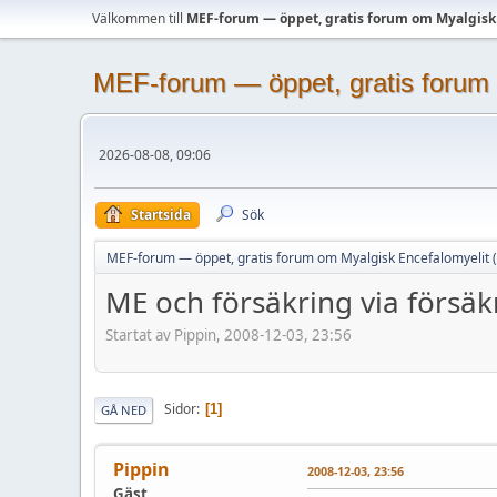
Välkommen till
MEF-forum — öppet, gratis forum om Myalgisk
MEF-forum — öppet, gratis forum 
2026-08-08, 09:06
Startsida
Sök
MEF-forum — öppet, gratis forum om Myalgisk Encefalomyelit 
ME och försäkring via försä
Startat av Pippin, 2008-12-03, 23:56
Sidor
1
GÅ NED
Pippin
2008-12-03, 23:56
Gäst