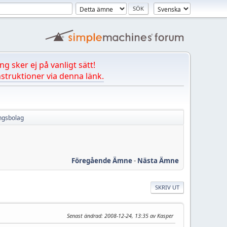
ng sker ej på vanligt sätt!
struktioner via denna länk.
ingsbolag
Föregående Ämne
-
Nästa Ämne
SKRIV UT
Senast ändrad
: 2008-12-24, 13:35 av Kasper