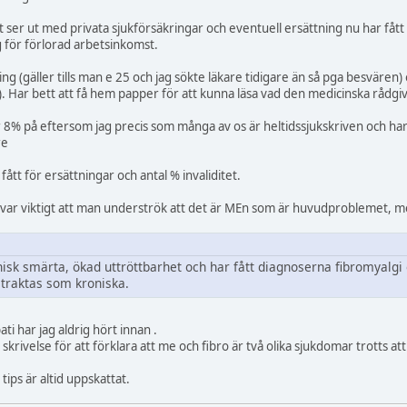
et ser ut med privata sjukförsäkringar och eventuell ersättning nu har fåt
 för förlorad arbetsinkomst.
ing (gäller tills man e 25 och jag sökte läkare tidigare än så pga besvären)
 Har bett att få hem papper för att kunna läsa vad den medicinska rådgiv
 8% på eftersom jag precis som många av os är heltidssjukskriven och har 
re
fått för ersättningar och antal % invaliditet.
t var viktigt att man underströk att det är MEn som är huvudproblemet, men
isk smärta, ökad uttröttbarhet och har fått diagnoserna fibromyalg
etraktas som kroniska.
ti har jag aldrig hört innan .
en skrivelse för att förklara att me och fibro är två olika sjukdomar trotts a
ips är altid uppskattat.