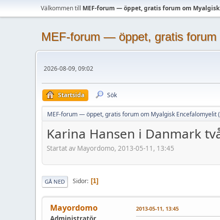
Välkommen till
MEF-forum — öppet, gratis forum om Myalgisk
MEF-forum — öppet, gratis forum 
2026-08-09, 09:02
Startsida
Sök
MEF-forum — öppet, gratis forum om Myalgisk Encefalomyelit 
Karina Hansen i Danmark t
Startat av Mayordomo, 2013-05-11, 13:45
Sidor
1
GÅ NED
Mayordomo
2013-05-11, 13:45
Administratör