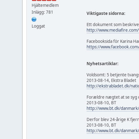
Hjältemedlem
Inlägg: 781
Viktigaste sidorna:
Ett dokument som beskriver 
Loggat
http://www.mediafire.com
Facebooksida för Karina H
https://www.facebook.com
Nyhetsartiklar:
Voldsomt: 5 betjente tvang
2013-08-14, Ekstra Bladet
http://ekstrabladet.dk/nat
Forældre nægtet at se syg 
2013-08-10, BT
http://www.bt.dk/danmark/
Derfor blev 24-årige K fjer
2013-08-10, BT
http://www.bt.dk/danmark/d