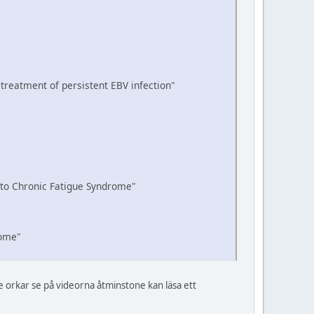
 treatment of persistent EBV infection"
k to Chronic Fatigue Syndrome"
rome"
e orkar se på videorna åtminstone kan läsa ett