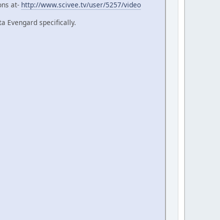
ons at-
http://www.scivee.tv/user/5257/video
a Evengard specifically.