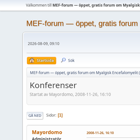
Välkommen till
MEF-forum — öppet, gratis forum om Myalgisk
MEF-forum — öppet, gratis forum 
2026-08-09, 09:10
Startsida
Sök
MEF-forum — öppet, gratis forum om Myalgisk Encefalomyelit 
Konferenser
Startat av Mayordomo, 2008-11-26, 16:10
Sidor
1
GÅ NED
Mayordomo
2008-11-26, 16:10
Administratör