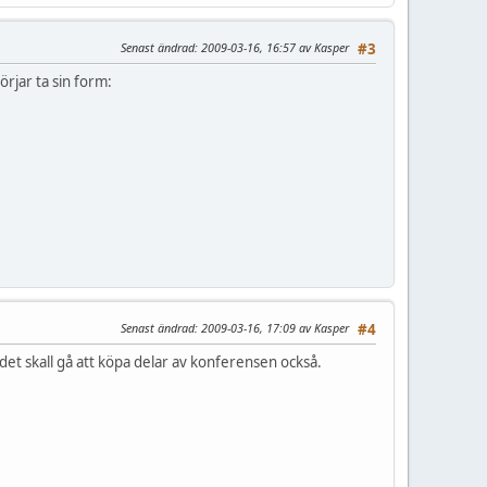
Senast ändrad
: 2009-03-16, 16:57 av Kasper
#3
jar ta sin form:
Senast ändrad
: 2009-03-16, 17:09 av Kasper
#4
et skall gå att köpa delar av konferensen också.