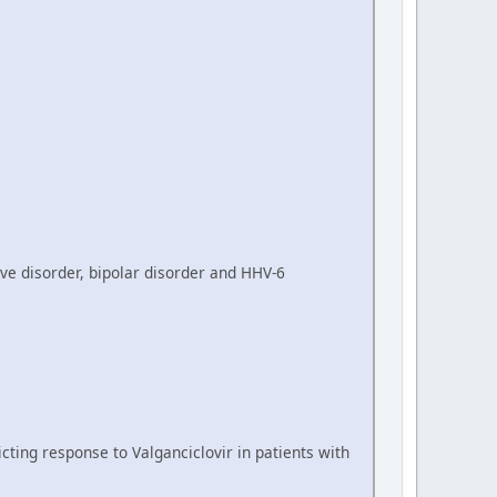
ive disorder, bipolar disorder and HHV-6
cting response to Valganciclovir in patients with