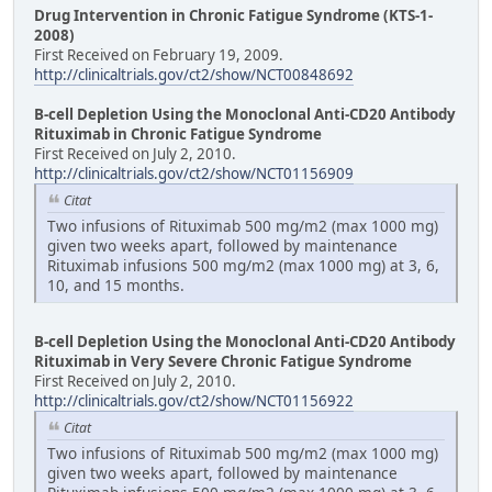
Drug Intervention in Chronic Fatigue Syndrome (KTS-1-
2008)
First Received on February 19, 2009.
http://clinicaltrials.gov/ct2/show/NCT00848692
B-cell Depletion Using the Monoclonal Anti-CD20 Antibody
Rituximab in Chronic Fatigue Syndrome
First Received on July 2, 2010.
http://clinicaltrials.gov/ct2/show/NCT01156909
Citat
Two infusions of Rituximab 500 mg/m2 (max 1000 mg)
given two weeks apart, followed by maintenance
Rituximab infusions 500 mg/m2 (max 1000 mg) at 3, 6,
10, and 15 months.
B-cell Depletion Using the Monoclonal Anti-CD20 Antibody
Rituximab in Very Severe Chronic Fatigue Syndrome
First Received on July 2, 2010.
http://clinicaltrials.gov/ct2/show/NCT01156922
Citat
Two infusions of Rituximab 500 mg/m2 (max 1000 mg)
given two weeks apart, followed by maintenance