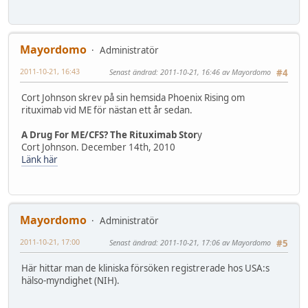
Mayordomo
Administratör
2011-10-21, 16:43
Senast ändrad
: 2011-10-21, 16:46 av Mayordomo
#4
Cort Johnson skrev på sin hemsida Phoenix Rising om
rituximab vid ME för nästan ett år sedan.
A Drug For ME/CFS? The Rituximab Stor
y
Cort Johnson. December 14th, 2010
Länk här
Mayordomo
Administratör
2011-10-21, 17:00
Senast ändrad
: 2011-10-21, 17:06 av Mayordomo
#5
Här hittar man de kliniska försöken registrerade hos USA:s
hälso-myndighet (NIH).