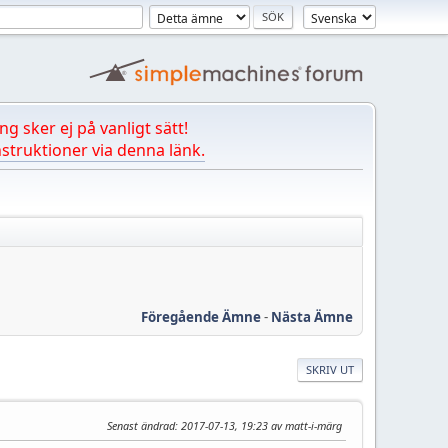
ng sker ej på vanligt sätt!
struktioner via denna länk.
Föregående Ämne
-
Nästa Ämne
SKRIV UT
Senast ändrad
: 2017-07-13, 19:23 av matt-i-märg