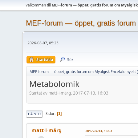
Välkommen till
MEF-forum — öppet, gratis forum om Myalgisk
MEF-forum — öppet, gratis forum 
2026-08-07, 05:25
Startsida
Sök
MEF-forum — öppet, gratis forum om Myalgisk Encefalomyelit 
Metabolomik
Startat av matt-i-märg, 2017-07-13, 16:03
Sidor
1
GÅ NED
matt-i-märg
2017-07-13, 16:03