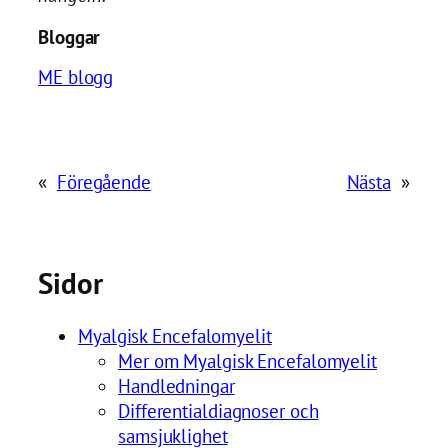
Bloggar
ME blogg
«
Föregående
Nästa
»
Sidor
Myalgisk Encefalomyelit
Mer om Myalgisk Encefalomyelit
Handledningar
Differentialdiagnoser och
samsjuklighet