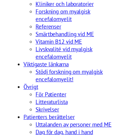
Kliniker och laboratorier
Forskning om myalgisk
encefalomyelit
Referenser
Smärtbehandling vid ME
Vitamin B12 vid ME
Livskvalité vid myalgisk
encefalomyelit
Viktigaste länkarna
Stödj forskning om myalgisk
encefalomyelit!
Övrigt
För Patienter
Litteraturlista
Skrivelser
Patienters berättelser
Uttalanden av personer med ME
Dag för dag, hand i hand