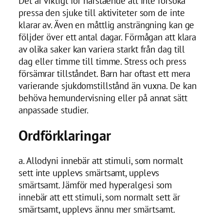
Det är viktigt för närstående att inte försöka
pressa den sjuke till aktiviteter som de inte
klarar av. Även en måttlig ansträngning kan ge
följder över ett antal dagar. Förmågan att klara
av olika saker kan variera starkt från dag till
dag eller timme till timme. Stress och press
försämrar tillståndet. Barn har oftast ett mera
varierande sjukdomstillstånd än vuxna. De kan
behöva hemundervisning eller på annat sätt
anpassade studier.
Ordförklaringar
a. Allodyni innebär att stimuli, som normalt
sett inte upplevs smärtsamt, upplevs
smärtsamt. Jämför med hyperalgesi som
innebär att ett stimuli, som normalt sett är
smärtsamt, upplevs ännu mer smärtsamt.