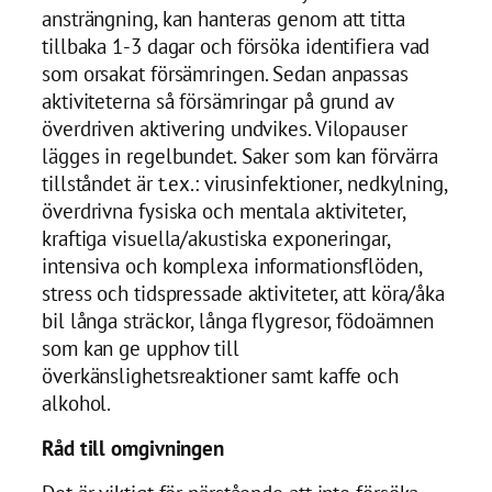
ansträngning, kan hanteras genom att titta
tillbaka 1-3 dagar och försöka identifiera vad
som orsakat försämringen. Sedan anpassas
aktiviteterna så försämringar på grund av
överdriven aktivering undvikes. Vilopauser
lägges in regelbundet. Saker som kan förvärra
tillståndet är t.ex.: virusinfektioner, nedkylning,
överdrivna fysiska och mentala aktiviteter,
kraftiga visuella/akustiska exponeringar,
intensiva och komplexa informationsflöden,
stress och tidspressade aktiviteter, att köra/åka
bil långa sträckor, långa flygresor, födoämnen
som kan ge upphov till
överkänslighetsreaktioner samt kaffe och
alkohol.
Råd till omgivningen