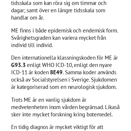
tidsskala som kan röra sig om timmar och
dagar; samt över en längre tidsskala som
handlar om år.
ME finns i både epidemisk och endemisk form.
Svårighetsgraden kan variera mycket från
individ till individ.
Den internationella klassningskoden för ME är
G93.3
enligt WHO ICD-10, enligt den nyare
ICD-11 är koden
8E49
. Samma koder används
också av Socialstyrelsen i Sverige. Sjukdomen
är kategoriserad som en neurologisk sjukdom.
Trots ME är en vanlig sjukdom är
medvetenheten inom vården begränsad. Likaså
sker inte mycket forskning kring botemedel.
En tidig diagnos är mycket viktigt för att