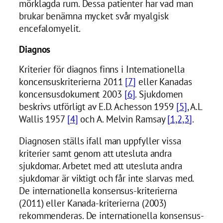
mörklagda rum. Dessa patienter har vad man
brukar benämna mycket svår myalgisk
encefalomyelit.
Diagnos
Kriterier för diagnos finns i Internationella
koncensuskriterierna 2011
[7]
eller Kanadas
koncensusdokument 2003
[6]
. Sjukdomen
beskrivs utförligt av E.D. Achesson 1959
[5]
, A.L
Wallis 1957
[4]
och A. Melvin Ramsay
[1,2,3]
.
Diagnosen ställs ifall man uppfyller vissa
kriterier samt genom att utesluta andra
sjukdomar. Arbetet med att utesluta andra
sjukdomar är viktigt och får inte slarvas med.
De internationella konsensus-kriterierna
(2011) eller Kanada-kriterierna (2003)
rekommenderas. De internationella konsensus-