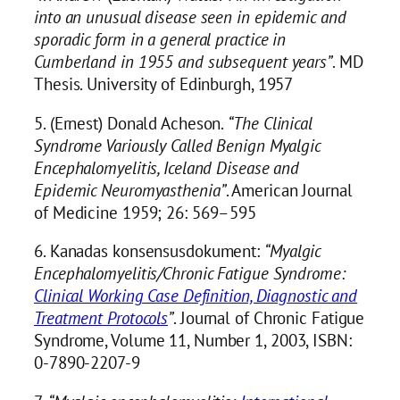
into an unusual disease seen in epidemic and
sporadic form in a general practice in
Cumberland in 1955 and subsequent years”
. MD
Thesis. University of Edinburgh, 1957
5. (Ernest) Donald Acheson.
“The Clinical
Syndrome Variously Called Benign Myalgic
Encephalomyelitis, Iceland Disease and
Epidemic Neuromyasthenia”
. American Journal
of Medicine 1959; 26: 569–595
6. Kanadas konsensusdokument:
“Myalgic
Encephalomyelitis/Chronic Fatigue Syndrome:
Clinical Working Case Definition, Diagnostic and
Treatment Protocols
”
. Journal of Chronic Fatigue
Syndrome, Volume 11, Number 1, 2003, ISBN:
0-7890-2207-9