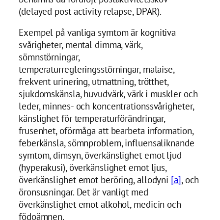
(delayed post activity relapse, DPAR).
Exempel på vanliga symtom är kognitiva
svårigheter, mental dimma, värk,
sömnstörningar,
temperaturregleringsstörningar, malaise,
frekvent urinering, utmattning, trötthet,
sjukdomskänsla, huvudvärk, värk i muskler och
leder, minnes- och koncentrationssvårigheter,
känslighet för temperaturförändringar,
frusenhet, oförmåga att bearbeta information,
feberkänsla, sömnproblem, influensaliknande
symtom, dimsyn, överkänslighet emot ljud
(hyperakusi), överkänslighet emot ljus,
överkänslighet emot beröring, allodyni
[a]
, och
öronsusningar. Det är vanligt med
överkänslighet emot alkohol, medicin och
födoämnen.