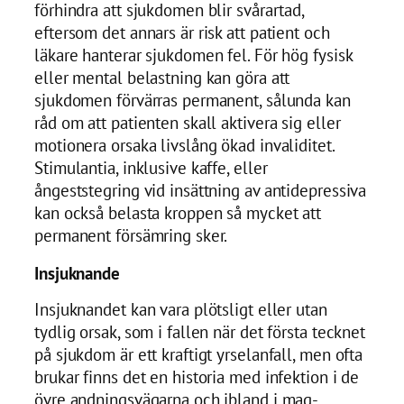
förhindra att sjukdomen blir svårartad,
eftersom det annars är risk att patient och
läkare hanterar sjukdomen fel. För hög fysisk
eller mental belastning kan göra att
sjukdomen förvärras permanent, sålunda kan
råd om att patienten skall aktivera sig eller
motionera orsaka livslång ökad invaliditet.
Stimulantia, inklusive kaffe, eller
ångeststegring vid insättning av antidepressiva
kan också belasta kroppen så mycket att
permanent försämring sker.
Insjuknande
Insjuknandet kan vara plötsligt eller utan
tydlig orsak, som i fallen när det första tecknet
på sjukdom är ett kraftigt yrselanfall, men ofta
brukar finns det en historia med infektion i de
övre andningsvägarna och ibland i mag-