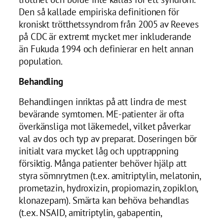
Den så kallade empiriska definitionen för
kroniskt trötthetssyndrom från 2005 av Reeves
på CDC är extremt mycket mer inkluderande
än Fukuda 1994 och definierar en helt annan
population.
Behandling
Behandlingen inriktas på att lindra de mest
bevärande symtomen. ME-patienter är ofta
överkänsliga mot läkemedel, vilket påverkar
val av dos och typ av preparat. Doseringen bör
initialt vara mycket låg och upptrappning
försiktig. Många patienter behöver hjälp att
styra sömnrytmen (t.ex. amitriptylin, melatonin,
prometazin, hydroxizin, propiomazin, zopiklon,
klonazepam). Smärta kan behöva behandlas
(t.ex. NSAID, amitriptylin, gabapentin,