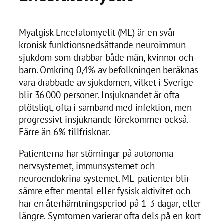
Myalgisk Encefalomyelit (ME) är en svår
kronisk funktionsnedsättande neuroimmun
sjukdom som drabbar både män, kvinnor och
barn. Omkring 0,4% av befolkningen beräknas
vara drabbade av sjukdomen, vilket i Sverige
blir 36 000 personer. Insjuknandet är ofta
plötsligt, ofta i samband med infektion, men
progressivt insjuknande förekommer också.
Färre än 6% tillfrisknar.
Patienterna har störningar på autonoma
nervsystemet, immunsystemet och
neuroendokrina systemet. ME-patienter blir
sämre efter mental eller fysisk aktivitet och
har en återhämtningsperiod på 1-3 dagar, eller
längre. Symtomen varierar ofta dels på en kort