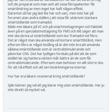
och de preparat som man sett att vissa fibropatienter får
smärtlindring av men inget har haft någon effekt.
Däremot så har jag läst lite här och var(, men inte här på
forumet utan andra ställen,) att vissa får utskrivet starkare
smärtstillande som tramadol.
Både min läkare på VC och på smärtmottagningen och faktiskt
även på en specialistmottagning för FMS och ME säger att man
inte ska skriva ut smärtstillande som tex Tramadol vid fibro.
Det är något man ska använda vid kortare smärttllstånd, men
eftersm fibro är något livslång så är det inte bra att använda
sådana smärtstillande som är centralstimulerande och
påverkar CNS. Det har tydligen forskats på det att de som
istället lär sig hantera värken mår bättre än de som får
centralstimulerande. Eftersom man behöver en allt större dos
för att nå effekt och att sen bivärkningarna övertar.
Hur har era läkare resonerat kring smärtstillande?
Själv känner jag väl att jag klarar mig utan smärtstillande. Har ju
inte direkt så mycket val.