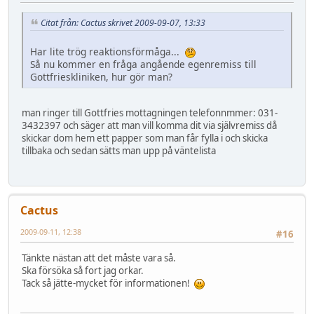
Citat från: Cactus skrivet 2009-09-07, 13:33
Har lite trög reaktionsförmåga...
Så nu kommer en fråga angående egenremiss till
Gottfrieskliniken, hur gör man?
man ringer till Gottfries mottagningen telefonnmmer: 031-
3432397 och säger att man vill komma dit via självremiss då
skickar dom hem ett papper som man får fylla i och skicka
tillbaka och sedan sätts man upp på väntelista
Cactus
2009-09-11, 12:38
#16
Tänkte nästan att det måste vara så.
Ska försöka så fort jag orkar.
Tack så jätte-mycket för informationen!