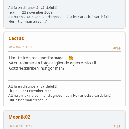
Att få en diagnos är värdefullt!
Fick min 23 november 2009.
Att ha en läkare som tar diagnosen på allvar är också värdefullt!
Hur hittar man en sån..?
Cactus
2009-09-07, 13:33
#14
Har lite trög reaktionsförmåga...
Så nu kommer en fråga angående egenremiss till
Gottfrieskliniken, hur gör man?
Att få en diagnos är värdefullt!
Fick min 23 november 2009.
Att ha en läkare som tar diagnosen på allvar är också värdefullt!
Hur hittar man en sån..?
Mosaik02
2009-09-11, 10:30
#15